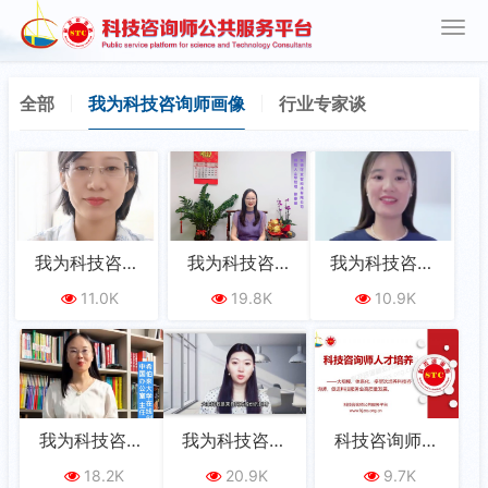
全部
我为科技咨询师画像
行业专家谈
我为科技咨询
我为科技咨询
我为科技咨询
师画像
师画像
师画像
11.0K
19.8K
10.9K
我为科技咨询
我为科技咨询
科技咨询师人
师画像
师画像
才培养（一）
18.2K
20.9K
9.7K