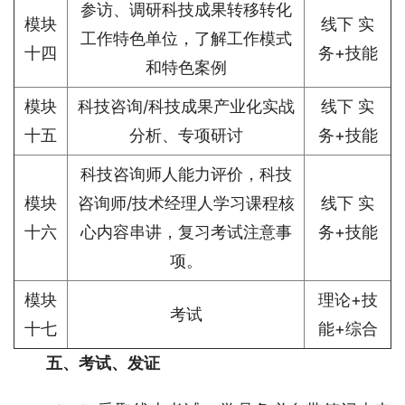
参访、调研科技成果转移转化
模块
线下 实
工作特色单位，了解工作模式
十四
务+技能
和特色案例
模块
科技咨询/科技成果产业化实战
线下 实
十五
分析、专项研讨
务+技能
科技咨询师人能力评价，科技
模块
咨询师/技术经理人学习课程核
线下 实
十六
心内容串讲，复习考试注意事
务+技能
项。
模块
理论+技
考试
十七
能+综合
五、考试、发证