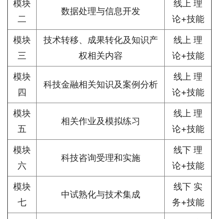
模块
线上 理
数据处理与信息开发
二
论+技能
模块
技术转移、成果转化及知识产
线上 理
三
权相关内容
论+技能
模块
线上 理
科技金融相关知识及案例分析
四
论+技能
模块
线上 理
相关作业及模拟练习
五
论+技能
模块
线下 理
科技咨询受理和实施
六
论+技能
模块
线下 实
中试熟化与技术集成
七
务+技能