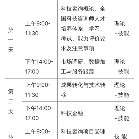
科技咨询概论、全
国科技咨询师人才
上午9:00-
理论
培养体系；学习、
第
11:30
+技能
考试、能力评价要
一
求及注意事项
天
下午14:00-
市场调研、数据加
理论
17:00
工与服务跟踪
+技能
上午9:00-
成果转化与技术转
理论
第
11:30
移
+技能
二
下午14:00-
理论
天
科技金融
17:00
+技能
上午9:00-
科技咨询项目受理
技 能
第