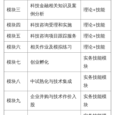
科技金融相关知识及案
模块三
理论+技能
例分析
模块四
科技咨询受理和实施
理论+技能
模块五
科技咨询项目跟踪服务
理论+技能
模块六
相关作业及模拟练习
理论+技能
实务技能模
模块七
创业孵化
块
实务技能模
模块八
中试熟化与技术集成
块
企业并购与技术作价入
实务技能模
模块九
股
块