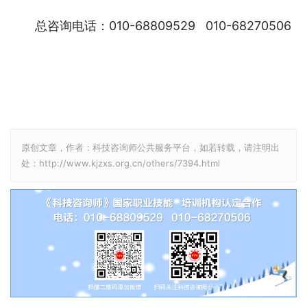
总咨询电话：010-68809529   010-68270506
原创文章，作者：科技咨询师公共服务平台，如若转载，请注明出
处：http://www.kjzxs.org.cn/others/7394.html