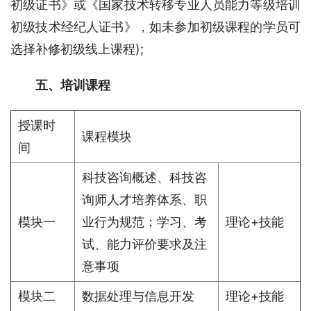
初级证书》或《国家技术转移专业人员能力等级培训
初级技术经纪人证书》，如未参加初级课程的学员可
选择补修初级线上课程);
五、培训课程
授课时
课程模块
间
科技咨询概述、科技咨
询师人才培养体系、职
模块一
业行为规范；学习、考
理论+技能
试、能力评价要求及注
意事项
模块二
数据处理与信息开发
理论+技能