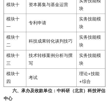
实务技能模
模块十
资本募集与基金运营
块
模块十
实务技能模
专利申请
一
块
模块十
实务技能模
科技成果转化谈判技巧
二
块
模块十
技术转移案例分析与撰
实务技能模
三
写
块
模块十
理论+技能
考试
四
+综合
六、
承办及收款单位：中科研（北京）科技评估
中心