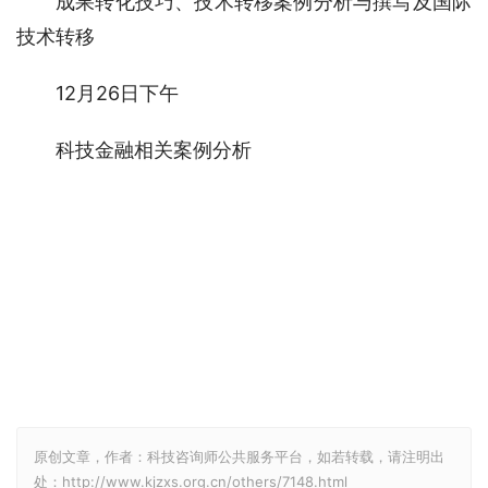
成果转化技巧、技术转移案例分析与撰写及国际
技术转移
12月26日下午
科技金融相关案例分析
原创文章，作者：科技咨询师公共服务平台，如若转载，请注明出
处：http://www.kjzxs.org.cn/others/7148.html