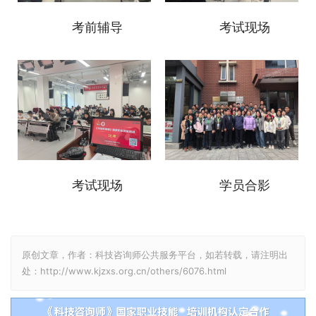
考前辅导
考试现场
考试现场
学员合影
原创文章，作者：科技咨询师公共服务平台，如若转载，请注明出
处：http://www.kjzxs.org.cn/others/6076.html