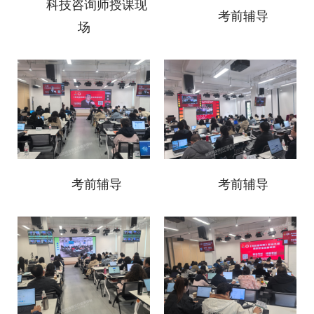
科技咨询师授课现
考前辅导
场
考前辅导
考前辅导