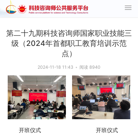
第二十九期科技咨询师国家职业技能三
级（2024年首都职工教育培训示范
点）
2024-11-18 11:43
•
阅读 8940
开班仪式
开班仪式