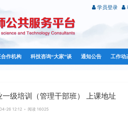
学员登录
证合作机构
科技咨询“大家”谈
通知公告
工作动
业一级培训（管理干部班） 上课地址
04-26 12:12
•
阅读 16025