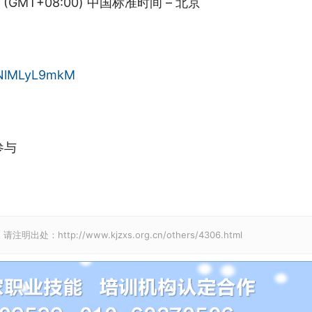
0 (GMT+08:00) 中国标准时间 – 北京
jINlMLyL9mkM
参与
p://www.kjzxs.org.cn/others/4306.html