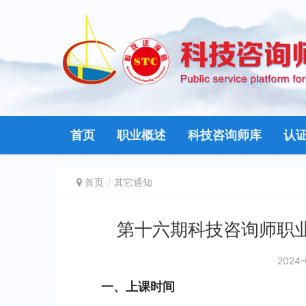
首页
职业概述
科技咨询师库
认
首页
其它通知
第十六期科技咨询师职
2024-
一、上课时间