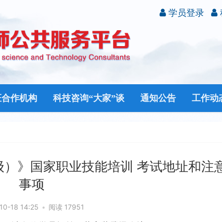
学员登录
证合作机构
科技咨询“大家”谈
通知公告
工作动
级）》国家职业技能培训 考试地址和注
事项
10-18 14:25
•
阅读 17951