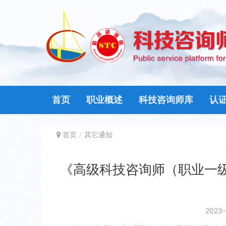
首页
职业概述
科技咨询师库
认
首页
其它通知
《高级科技咨询师（职业一
2023-