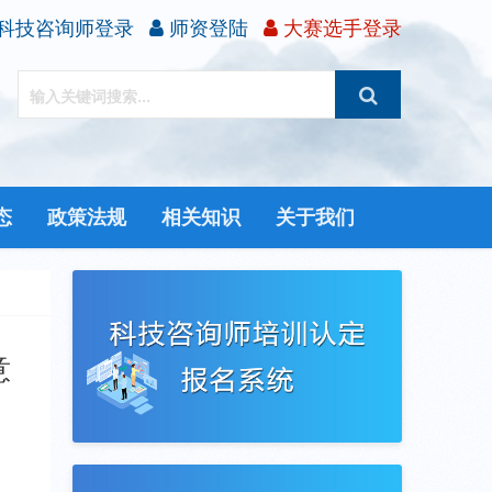
科技咨询师登录
师资登陆
大赛选手登录
态
政策法规
相关知识
关于我们
意