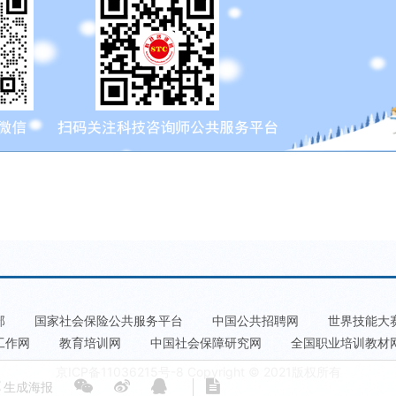
部
国家社会保险公共服务平台
中国公共招聘网
世界技能大
工作网
教育培训网
中国社会保障研究网
全国职业培训教材
京ICP备11036215号-8
Copyright © 2021版权所有
生成海报