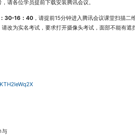
考，请各位学员提前下载安装腾讯会议。
30-16：40
，请提前15分钟进入腾讯会议课堂扫描二
：请改为实名考试，要求打开摄像头考试，面部不能有遮
iRKTH2leWq2X
参与