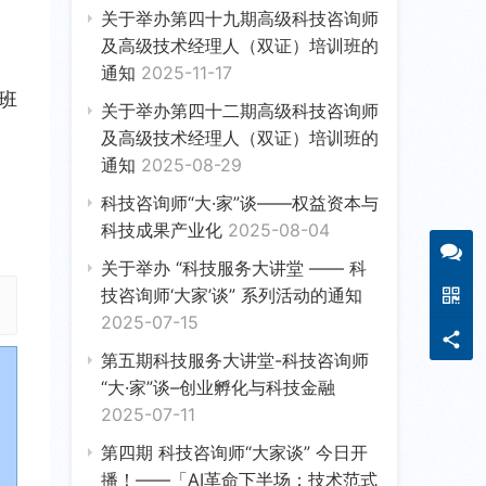
关于举办第四十九期高级科技咨询师
及高级技术经理人（双证）培训班的
通知
2025-11-17
/班
关于举办第四十二期高级科技咨询师
自
及高级技术经理人（双证）培训班的
通知
2025-08-29
科技咨询师“大·家”谈——权益资本与
科技成果产业化
2025-08-04
关于举办 “科技服务大讲堂 —— 科
技咨询师‘大家’谈” 系列活动的通知
2025-07-15
第五期科技服务大讲堂-科技咨询师
“大·家”谈–创业孵化与科技金融
2025-07-11
第四期 科技咨询师“大家谈” 今日开
播！——「AI革命下半场：技术范式