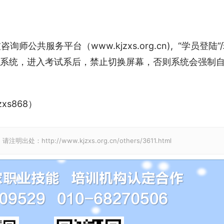
师公共服务平台（www.kjzxs.org.cn),  “学员登陆“
试系统，进入考试系后，禁止切换屏幕，否则系统会强制
s868）
p://www.kjzxs.org.cn/others/3611.html