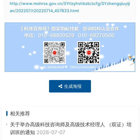
http://www.mohrss.gov.cn/SYrlzyhshbzb/zcfg/SYzhengqiuyiji
an/202207/t20220714_457833.html
生成海报
相关推荐
关于举办高级科技咨询师及高级技术经理人 （双证）培
训班的通知
2026-07-07