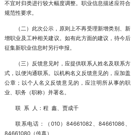
不宜对归类进行较大幅度调整。职业信息描述应符合
规范性要求。
（二）此次公示，原则上不再受理新增类别、新
增职业及工种相关建议。如有此方面的建议，待今后
征集新职业信息时另行申报。
（三）反馈意见时，应提供联系人姓名及联系方
式，以便沟通联系。以机构名义反馈意见的，应加盖
公章；以个人名义反馈意见的，应注明所从事的职
业、职务（职称）并署名。
联  系  人：程  鑫、贾成千
联系电话：（010）84661082、84661086、
84661080（传真）