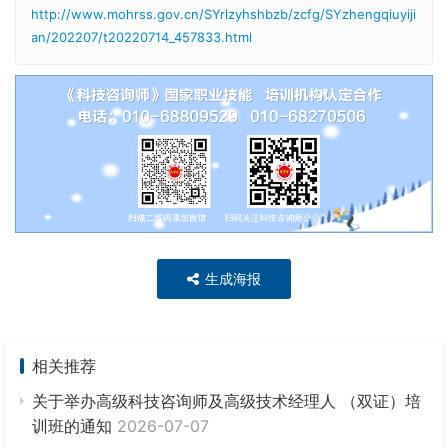
http://www.mohrss.gov.cn/SYrlzyhshbzb/zcfg/SYzhengqiuyiji
an/202207/t20220714_457833.html
生成海报
相关推荐
关于举办高级科技咨询师及高级技术经理人 （双证）培
训班的通知
2026-07-07