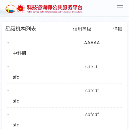
星级机构列表
信用等级
详细
AAAAA
中科研
sdfsdf
sfd
sdfsdf
sfd
sdfsdf
sfd