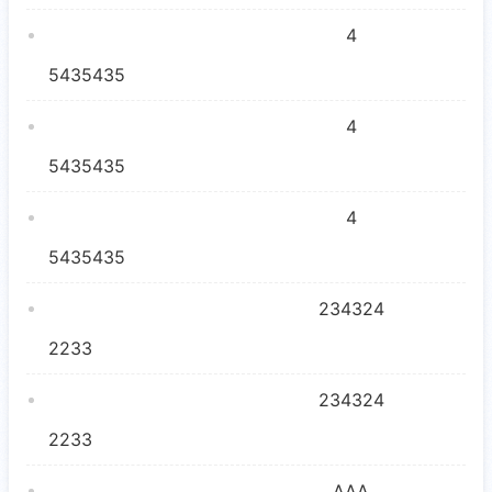
4
5435435
4
5435435
4
5435435
234324
2233
234324
2233
AAA